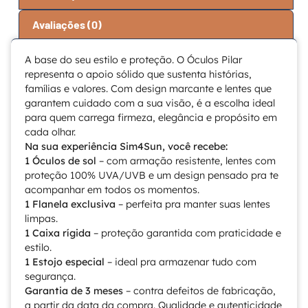
Avaliações (0)
A base do seu estilo e proteção. O Óculos Pilar
representa o apoio sólido que sustenta histórias,
famílias e valores. Com design marcante e lentes que
garantem cuidado com a sua visão, é a escolha ideal
para quem carrega firmeza, elegância e propósito em
cada olhar.
Na sua experiência Sim4Sun, você recebe:
1 Óculos de sol
– com armação resistente, lentes com
proteção 100% UVA/UVB e um design pensado pra te
acompanhar em todos os momentos.
1 Flanela exclusiva
– perfeita pra manter suas lentes
limpas.
1 Caixa rígida
– proteção garantida com praticidade e
estilo.
1 Estojo especial
– ideal pra armazenar tudo com
segurança.
Garantia de 3 meses
– contra defeitos de fabricação,
a partir da data da compra. Qualidade e autenticidade