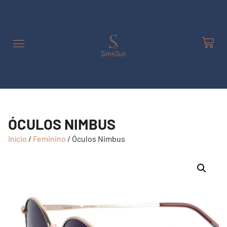
Sim4Sun
ÓCULOS NIMBUS
Início
/
Feminino
/ Óculos Nimbus