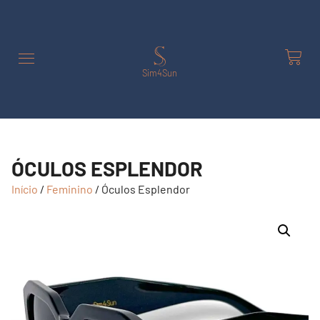
Sim4Sun
ÓCULOS ESPLENDOR
Início
/
Feminino
/ Óculos Esplendor