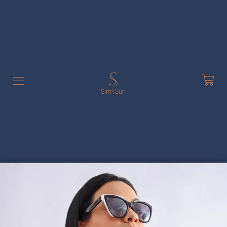
Sim4Sun