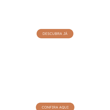
OS MAIS VENDIDOS
DESCUBRA JÁ
TODOS OS PRODUTOS
CONFIRA AQUI