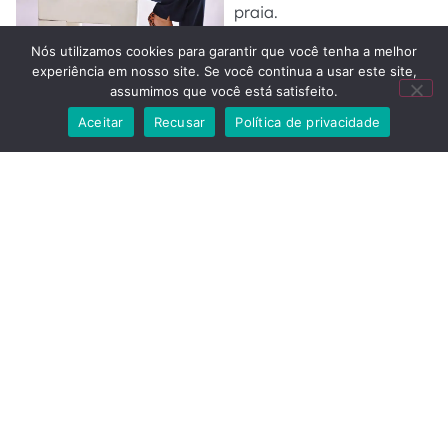
praia.
Nós utilizamos cookies para garantir que você tenha a melhor
experiência em nosso site. Se você continua a usar este site,
assumimos que você está satisfeito.
Aceitar
Recusar
Política de privacidade
QUALIDADE
Aproveite a segurança e o
conforto sem
comprometer o visual, em
qualquer atividade ao ar
livre.