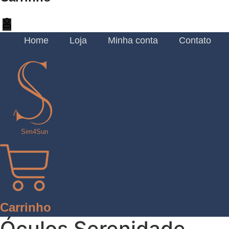
Home
Loja
Minha conta
Contato
Sim4Sun
Carrinho
Óculos Serenidade