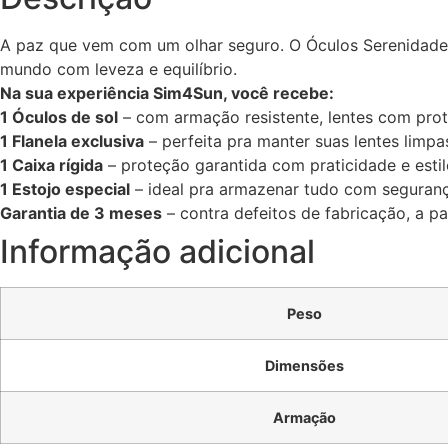
A paz que vem com um olhar seguro. O Óculos Serenidade o
mundo com leveza e equilíbrio.
Na sua experiência Sim4Sun, você recebe:
1 Óculos de sol
– com armação resistente, lentes com pr
1 Flanela exclusiva
– perfeita pra manter suas lentes limpa
1 Caixa rígida
– proteção garantida com praticidade e estil
1 Estojo especial
– ideal pra armazenar tudo com seguranç
Garantia de 3 meses
– contra defeitos de fabricação, a p
Informação adicional
Peso
Dimensões
Armação