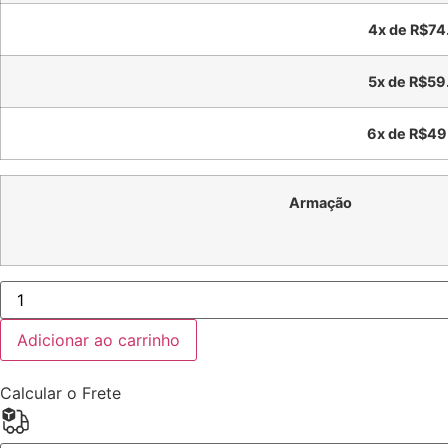
4x de
R$
74
5x de
R$
59
6x de
R$
49
Armação
Óculos
Serenidade
quantidade
Adicionar ao carrinho
Calcular o Frete