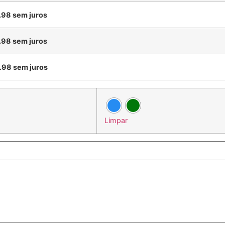
.98
sem juros
.98
sem juros
.98
sem juros
Limpar