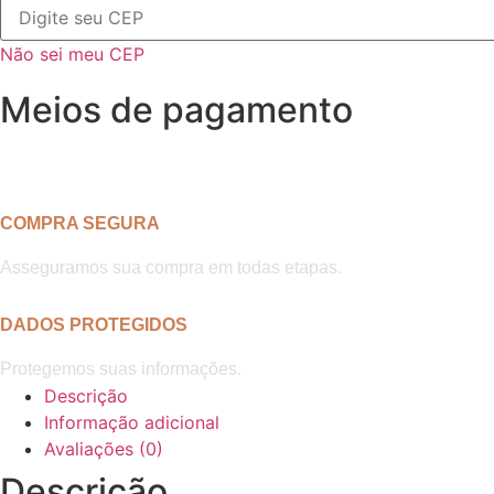
Não sei meu CEP
Meios de pagamento
COMPRA SEGURA
Asseguramos sua compra em todas etapas.
DADOS PROTEGIDOS
Protegemos suas informações.
Descrição
Informação adicional
Avaliações (0)
Descrição