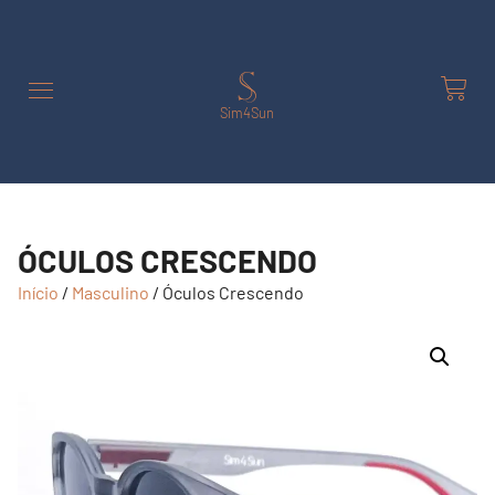
Sim4Sun
ÓCULOS CRESCENDO
Início
/
Masculino
/ Óculos Crescendo