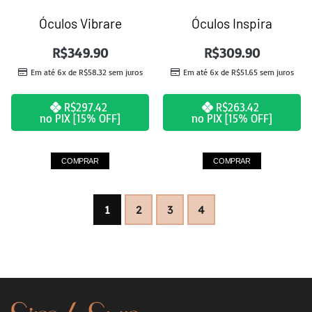
Óculos Vibrare
Óculos Inspira
R$
349.90
R$
309.90
Em até 6x de
R$
58.32
sem juros
Em até 6x de
R$
51.65
sem juros
R$
297.42
R$
263.42
no PIX [15% OFF]
no PIX [15% OFF]
COMPRAR
COMPRAR
1
2
3
4