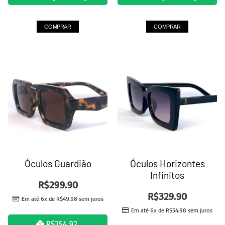
COMPRAR
COMPRAR
Óculos Guardião
Óculos Horizontes
Infinitos
R$
299.90
R$
329.90
Em até 6x de
R$
49.98
sem juros
Em até 6x de
R$
54.98
sem juros
R$
254.92