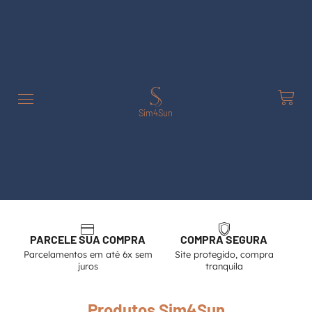
Sim4Sun
PARCELE SUA COMPRA
COMPRA SEGURA
Parcelamentos em até 6x sem
Site protegido, compra
juros
tranquila
Produtos Sim4Sun