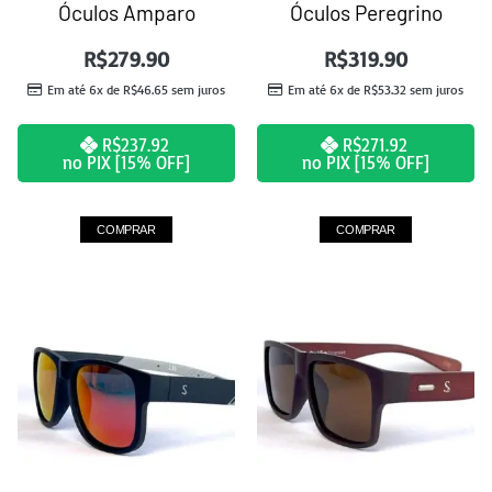
Óculos Amparo
Óculos Peregrino
R$
279.90
R$
319.90
Em até 6x de
R$
46.65
sem juros
Em até 6x de
R$
53.32
sem juros
R$
237.92
R$
271.92
no PIX [15% OFF]
no PIX [15% OFF]
COMPRAR
COMPRAR