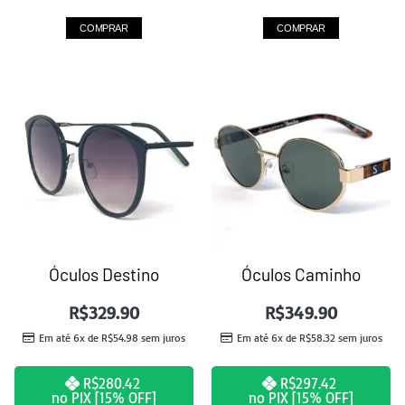
COMPRAR
COMPRAR
Óculos Destino
Óculos Caminho
R$
329.90
R$
349.90
Em até 6x de
R$
54.98
sem juros
Em até 6x de
R$
58.32
sem juros
R$
280.42
R$
297.42
no PIX [15% OFF]
no PIX [15% OFF]