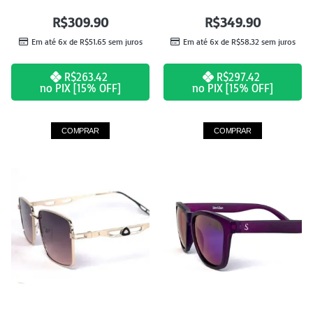
R$
309.90
R$
349.90
Em até 6x de
R$
51.65
sem juros
Em até 6x de
R$
58.32
sem juros
R$
263.42
R$
297.42
no PIX [15% OFF]
no PIX [15% OFF]
COMPRAR
COMPRAR