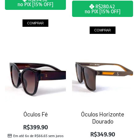
no PIX [15% OFF]
R$
280.42
no PIX [15% OFF]
COMPRAR
COMPRAR
Óculos Fé
Óculos Horizonte
Dourado
R$
399.90
R$
349.90
Em até 6x de
R$
66.65
sem juros