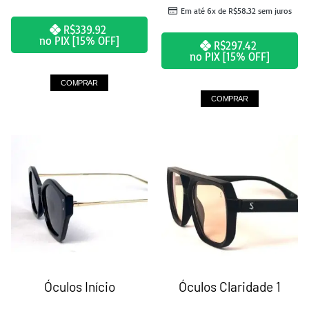
Em até 6x de
R$
58.32
sem juros
R$
339.92
no PIX [15% OFF]
R$
297.42
no PIX [15% OFF]
COMPRAR
COMPRAR
Óculos Início
Óculos Claridade 1