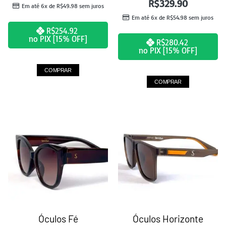
R$
329.90
Em até 6x de
R$
49.98
sem juros
Em até 6x de
R$
54.98
sem juros
R$
254.92
no PIX [15% OFF]
R$
280.42
no PIX [15% OFF]
COMPRAR
COMPRAR
Óculos Fé
Óculos Horizonte