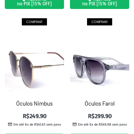
no PIX [15% OFF]
no PIX [15% OFF]
COMPRAR
COMPRAR
Óculos Nimbus
Óculos Farol
R$
249.90
R$
299.90
Em até 6x de
R$
41.65
sem juros
Em até 6x de
R$
49.98
sem juros