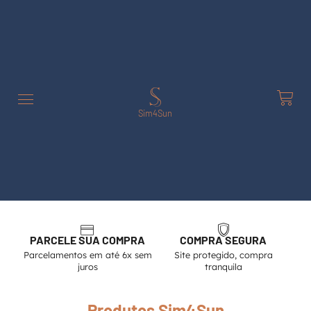
Sim4Sun
PARCELE SUA COMPRA
COMPRA SEGURA
Parcelamentos em até 6x sem
Site protegido, compra
juros
tranquila
Produtos Sim4Sun