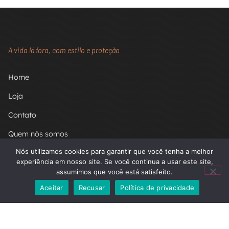
A vida lá fora, com estilo e proteção
Home
Loja
Contato
Quem nós somos
Minha conta
Nós utilizamos cookies para garantir que você tenha a melhor
experiência em nosso site. Se você continua a usar este site,
Carrinho
assumimos que você está satisfeito.
FAQ
Aceitar
Recusar
Política de privacidade
Termos de uso
Políticas de privacidade