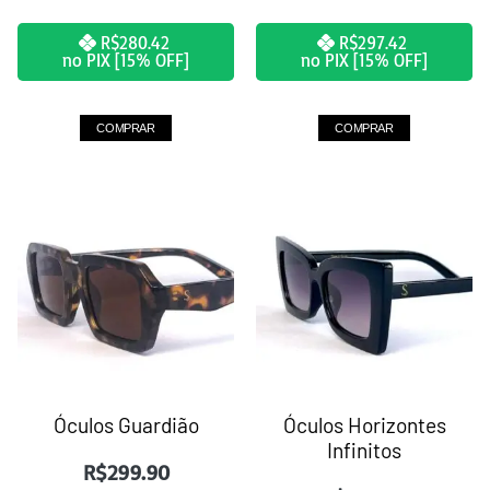
R$
280.42
R$
297.42
no PIX [15% OFF]
no PIX [15% OFF]
COMPRAR
COMPRAR
Óculos Guardião
Óculos Horizontes
Infinitos
R$
299.90