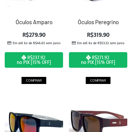
Óculos Amparo
Óculos Peregrino
R$
279.90
R$
319.90
Em até 6x de
R$
46.65
sem juros
Em até 6x de
R$
53.32
sem juros
R$
237.92
R$
271.92
no PIX [15% OFF]
no PIX [15% OFF]
COMPRAR
COMPRAR