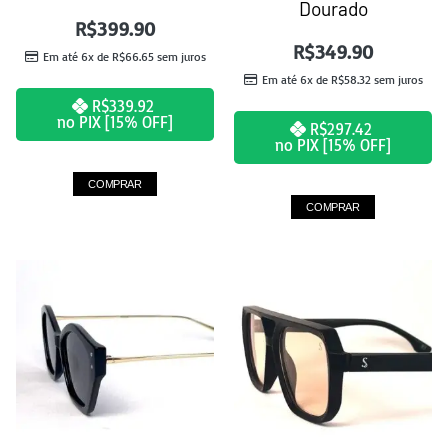
Dourado
R$
399.90
R$
349.90
Em até 6x de
R$
66.65
sem juros
Em até 6x de
R$
58.32
sem juros
R$
339.92
no PIX [15% OFF]
R$
297.42
no PIX [15% OFF]
COMPRAR
COMPRAR