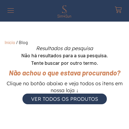
Sim4Sun
Início
/ Blog
Resultados da pesquisa
Não há resultados para a sua pesquisa.
Tente buscar por outro termo.
Não achou o que estava procurando?
Clique no botão abaixo e veja todos os itens em
nossa loja ↓
VER TODOS OS PRODUTOS